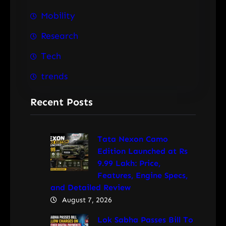
Mobility
Research
Tech
trends
Recent Posts
Tata Nexon Camo
Edition Launched at Rs
9.99 Lakh: Price,
Features, Engine Specs,
and Detailed Review
August 7, 2026
Lok Sabha Passes Bill To