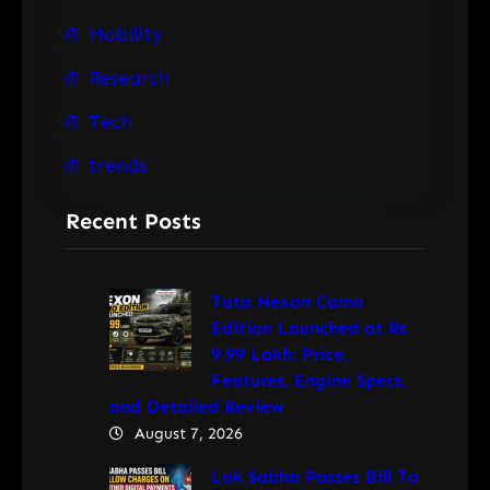
Mobility
Research
Tech
trends
Recent Posts
Tata Nexon Camo
Edition Launched at Rs
9.99 Lakh: Price,
Features, Engine Specs,
and Detailed Review
August 7, 2026
Lok Sabha Passes Bill To