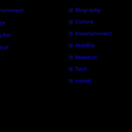
Biography
rtainment
Culture
re
Entertainment
.fun
Mobility
arch
Research
Tech
trends