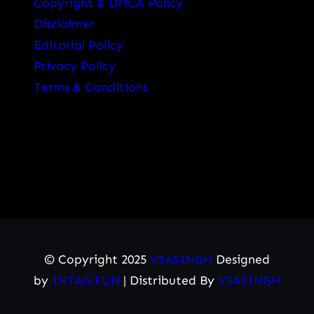
Copyright & DMCA Policy
Disclaimer
Editorial Policy
Privacy Policy
Terms & Conditions
© Copyright 2025
VSASINGH
Designed
by
INTAG.FUN
| Distributed By
VSASINGH