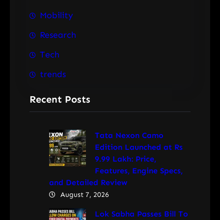
Mobility
Research
Tech
trends
Recent Posts
Tata Nexon Camo
Edition Launched at Rs
9.99 Lakh: Price,
Features, Engine Specs,
and Detailed Review
August 7, 2026
Lok Sabha Passes Bill To