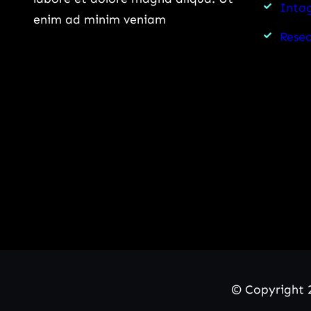
Intag
enim ad minim veniam
Rese
© Copyright 