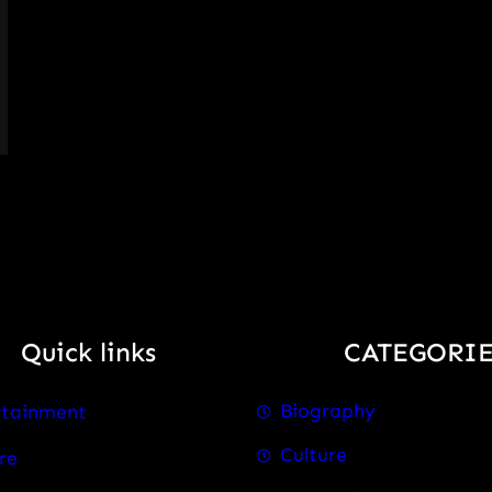
Quick links
CATEGORIE
Biography
rtainment
Culture
re