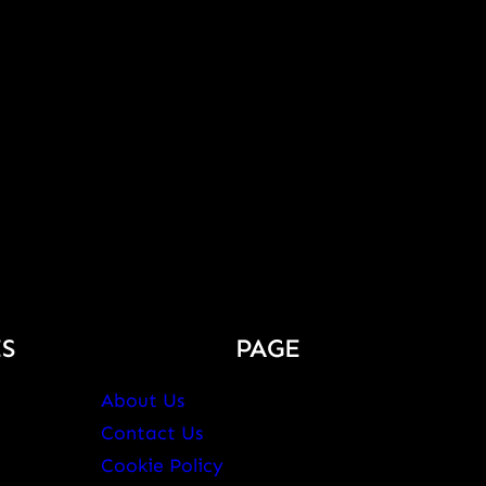
S
PAGE
About Us
Contact Us
Cookie Policy