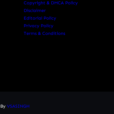
Copyright & DMCA Policy
Disclaimer
Editorial Policy
Privacy Policy
Terms & Conditions
d By
VSASINGH