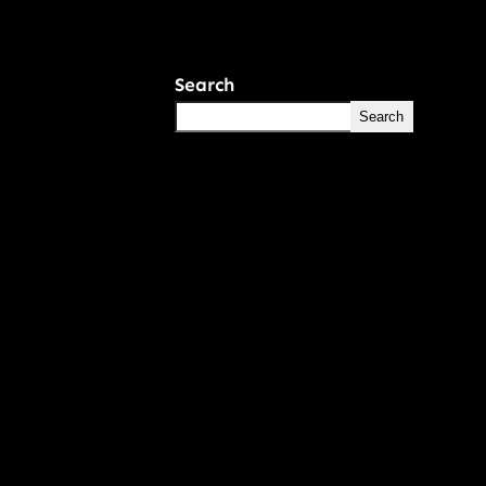
Search
Search