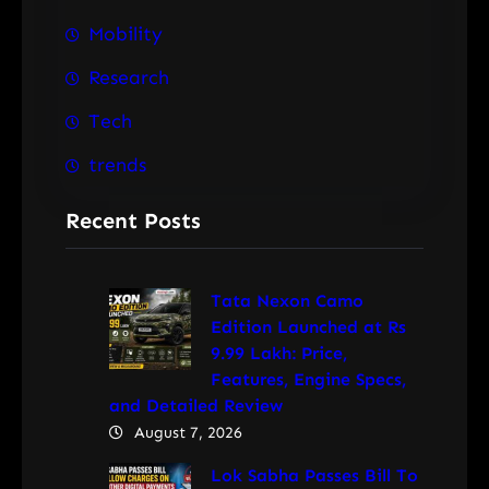
Mobility
Research
Tech
trends
Recent Posts
Tata Nexon Camo
Edition Launched at Rs
9.99 Lakh: Price,
Features, Engine Specs,
and Detailed Review
August 7, 2026
Lok Sabha Passes Bill To