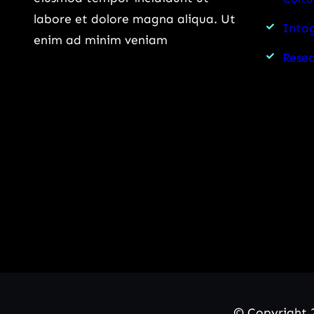
labore et dolore magna aliqua. Ut
Intag
enim ad minim veniam
Rese
© Copyright 