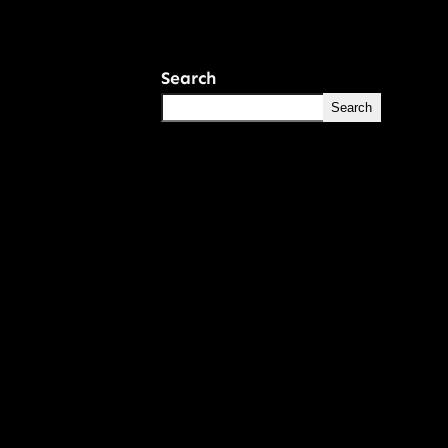
Search
Search