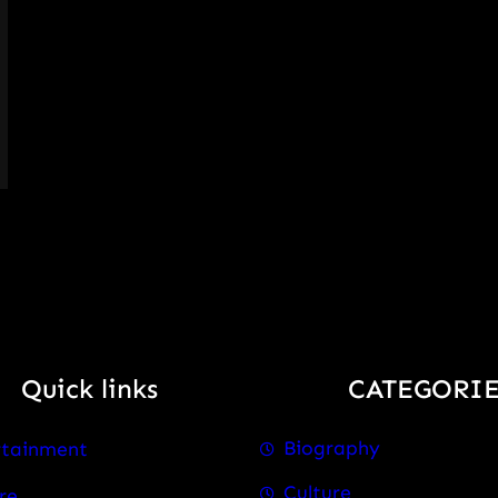
Quick links
CATEGORIE
Biography
rtainment
Culture
re