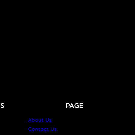
S
PAGE
About Us
Contact Us