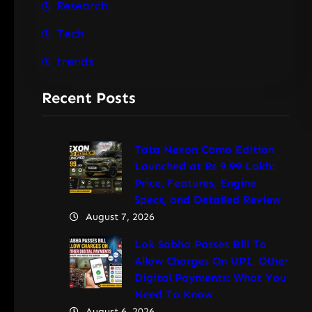
Research
Tech
trends
Recent Posts
Tata Nexon Camo Edition
Launched at Rs 9.99 Lakh:
Price, Features, Engine
Specs, and Detailed Review
August 7, 2026
Lok Sabha Passes Bill To
Allow Charges On UPI, Other
Digital Payments: What You
Need To Know
August 6, 2026