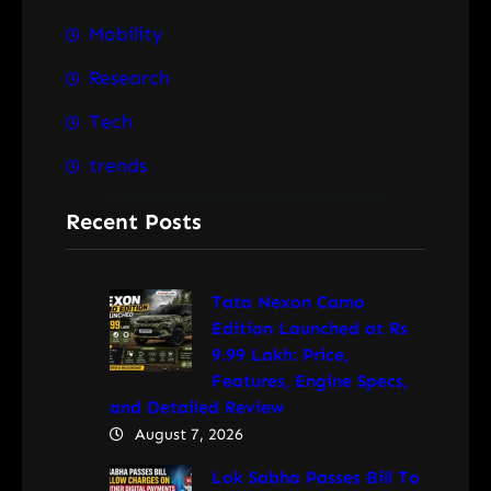
Mobility
Research
Tech
trends
Recent Posts
Tata Nexon Camo
Edition Launched at Rs
9.99 Lakh: Price,
Features, Engine Specs,
and Detailed Review
August 7, 2026
Lok Sabha Passes Bill To