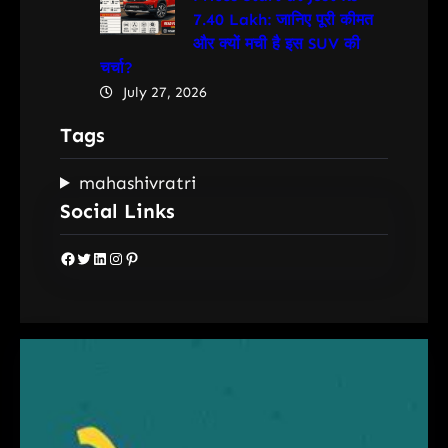
7.40 Lakh: जानिए पूरी कीमत
और क्यों मची है इस SUV की
चर्चा?
July 27, 2026
Tags
mahashivratri
Social Links
Facebook
Twitter
LinkedIn
Instagram
Pinterest