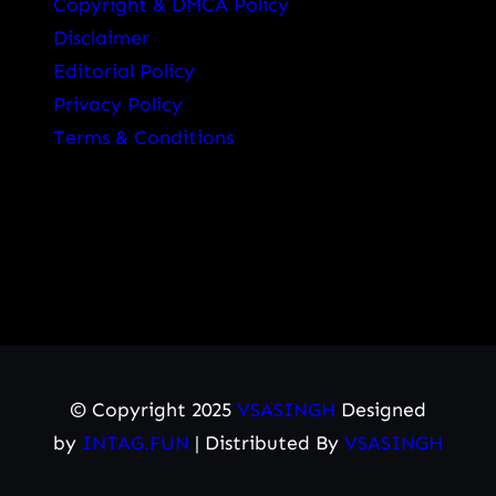
Copyright & DMCA Policy
Disclaimer
Editorial Policy
Privacy Policy
Terms & Conditions
© Copyright 2025
VSASINGH
Designed
by
INTAG.FUN
| Distributed By
VSASINGH