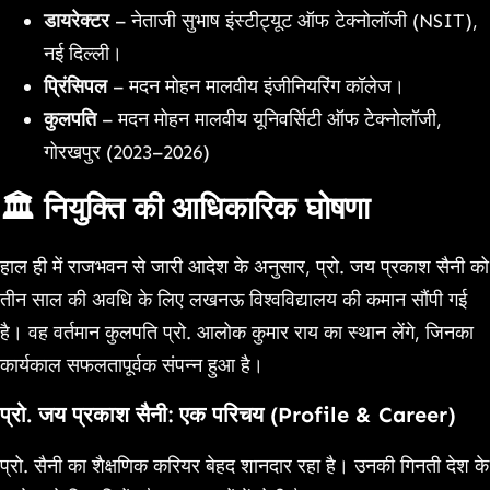
डायरेक्टर
– नेताजी सुभाष इंस्टीट्यूट ऑफ टेक्नोलॉजी (NSIT),
नई दिल्ली।
प्रिंसिपल
– मदन मोहन मालवीय इंजीनियरिंग कॉलेज।
कुलपति
– मदन मोहन मालवीय यूनिवर्सिटी ऑफ टेक्नोलॉजी,
गोरखपुर (2023–2026)
🏛️ नियुक्ति की आधिकारिक घोषणा
हाल ही में राजभवन से जारी आदेश के अनुसार, प्रो. जय प्रकाश सैनी को
तीन साल की अवधि के लिए लखनऊ विश्वविद्यालय की कमान सौंपी गई
है। वह वर्तमान कुलपति प्रो. आलोक कुमार राय का स्थान लेंगे, जिनका
कार्यकाल सफलतापूर्वक संपन्न हुआ है।
प्रो. जय प्रकाश सैनी: एक परिचय (Profile & Career)
प्रो. सैनी का शैक्षणिक करियर बेहद शानदार रहा है। उनकी गिनती देश के