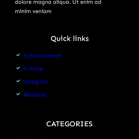
dolore magna aliqua. Ut enim ad
कैसे
पड़ेगा
minim veniam
मनाया,
असर?
जानें
पूरी
Quick links
कहानी
Entertainment
Culture
Intag.fun
Research
CATEGORIES