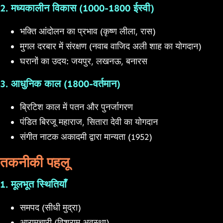
2. मध्यकालीन विकास (1000-1800 ईस्वी)
भक्ति आंदोलन का प्रभाव (कृष्ण लीला, रास)
मुगल दरबार में संरक्षण (नवाब वाजिद अली शाह का योगदान)
घरानों का उदय: जयपुर, लखनऊ, बनारस
3. आधुनिक काल (1800-वर्तमान)
ब्रिटिश काल में पतन और पुनर्जागरण
पंडित बिरजू महाराज, सितारा देवी का योगदान
संगीत नाटक अकादमी द्वारा मान्यता (1952)
तकनीकी पहलू
1. मूलभूत स्थितियाँ
समपद (सीधी मुद्रा)
आरामचारी (विश्राम अवस्था)