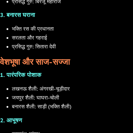
प्रसिद्ध गुरु: बिरजू महाराज
3. बनारस घराना
भक्ति रस की प्रधानता
सरलता और गहराई
प्रसिद्ध गुरु: सितारा देवी
वेशभूषा और साज-सज्जा
1. पारंपरिक पोशाक
लखनऊ शैली: अंगरखी-चूड़ीदार
जयपुर शैली: घाघरा-चोली
बनारस शैली: साड़ी (भक्ति शैली)
2. आभूषण