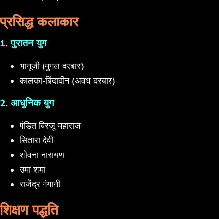
प्रसिद्ध कलाकार
1. पुरातन युग
भानूजी (मुगल दरबार)
कालका-बिंदादीन (अवध दरबार)
2. आधुनिक युग
पंडित बिरजू महाराज
सितारा देवी
शोवना नारायण
उमा शर्मा
राजेंद्र गंगानी
शिक्षण पद्धति