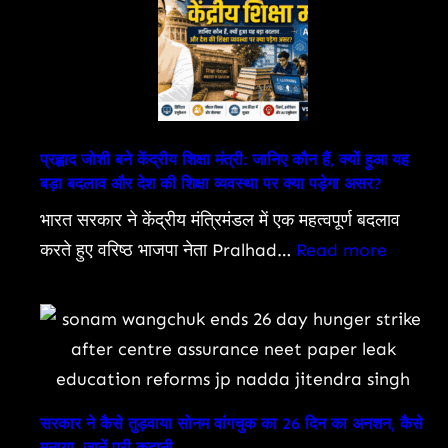
Brezza
Prices
Start
at
Just
Rs
प्रह्लाद जोशी बने केंद्रीय शिक्षा मंत्री: जानिए कौन हैं, क्यों हुआ यह
बड़ा बदलाव और देश की शिक्षा व्यवस्था पर क्या पड़ेगा असर?
7.40
Lakh:
भारत सरकार ने केंद्रीय मंत्रिमंडल में एक महत्वपूर्ण बदलाव
जानिए
:
करते हुए वरिष्ठ भाजपा नेता Pralhad…
Read more
पूरी
प्रह्लाद
कीमत
जोशी
और
बने
क्यों
केंद्रीय
मची
शिक्षा
सरकार ने कैसे तुड़वाया सोनम वांगचुक का 26 दिन का अनशन, कैसे
है
मंत्री:
मनाया, जानें पूरी कहानी