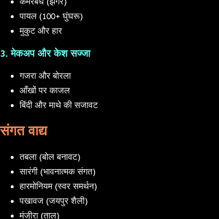
कमरबंध (झंगर)
पायल (100+ घुंघरू)
मुकुट और हार
3. मेकअप और केश सज्जा
गजरा और बोरला
आँखों पर काजल
बिंदी और माथे की सजावट
संगत वाद्य
तबला (बोल बनावट)
सारंगी (भावनात्मक संगत)
हारमोनियम (स्वर समर्थन)
पखावज (जयपुर शैली)
मंजीरा (ताल)