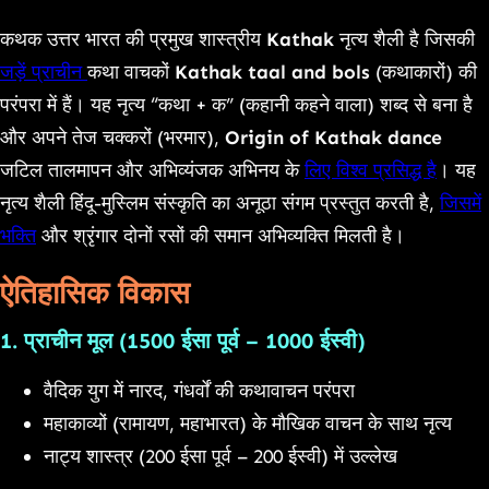
Link
कथक उत्तर भारत की प्रमुख शास्त्रीय
Kathak
नृत्य शैली है जिसकी
जड़ें प्राचीन
कथा वाचकों
Kathak taal and bols
(कथाकारों) की
परंपरा में हैं। यह नृत्य “कथा + क” (कहानी कहने वाला) शब्द से बना है
और अपने तेज चक्करों (भरमार),
Origin of Kathak dance
जटिल तालमापन और अभिव्यंजक अभिनय के
लिए विश्व प्रसिद्ध है
। यह
नृत्य शैली हिंदू-मुस्लिम संस्कृति का अनूठा संगम प्रस्तुत करती है,
जिसमें
भक्ति
और श्रृंगार दोनों रसों की समान अभिव्यक्ति मिलती है।
ऐतिहासिक विकास
1. प्राचीन मूल (1500 ईसा पूर्व – 1000 ईस्वी)
वैदिक युग में नारद, गंधर्वों की कथावाचन परंपरा
महाकाव्यों (रामायण, महाभारत) के मौखिक वाचन के साथ नृत्य
नाट्य शास्त्र (200 ईसा पूर्व – 200 ईस्वी) में उल्लेख