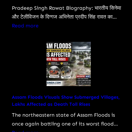
Pradeep Singh Rawat Biography: भारतीय सिनेमा
और टेलीविजन के दिग्गज अभिनेता प्रदीप सिंह रावत का…
:
Read more
Pradeep
Singh
Rawat
Biography:
प्रदीप
रावत
का
जीवन,
Assam Floods Visuals Show Submerged Villages,
Lakhs Affected as Death Toll Rises
करियर,
फिल्में,
The northeastern state of Assam Floods is
‘महाभारत’
once again battling one of its worst flood…
के