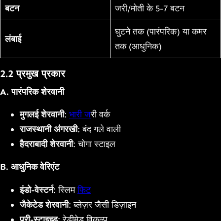
बटन
जरी/मोती के 5-7 बटन
घुटने तक (पारंपरिक) या कमर
लंबाई
तक (आधुनिक)
2.2 प्रमुख प्रकार
A. पारंपरिक शेरवानी
मुगलई शेरवानी
:
भारी ज
री वर्क
राजस्थानी अंगरखी
: बंद गले वाली
हैदराबादी शेरवानी
: चोगा स्टाइल
B. आधुनिक वेरिएंट
इंडो-वेस्टर्न
: स्लिम
फिट
जैकेटेड शेरवानी
: ब्लेज़र जैसी डिज़ाइन
प्री-स्टाइच्ड
: रेडीमेड विकल्प