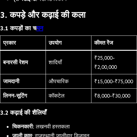
3. कपड़े और कढ़ाई की कला
3.1 कपड़ों का च
यन
प्रकार
उपयोग
कीमत रेंज
₹25,000-
बनारसी रेशम
शादियाँ
₹2,00,000
जामदानी
औपचारिक
₹15,000-₹75,000
लिनन-सूटिंग
कॉकटेल
₹8,000-₹30,000
3.2 कढ़ाई की शैलियाँ
चिकनकारी
: लखनवी हस्तकला
जाली काम
: राजस्थानी जालीदार डिज़ाइन