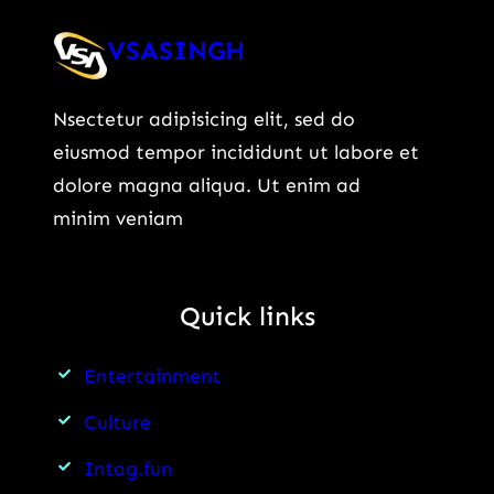
का
की
VSASINGH
26
शिक्षा
दिन
व्यवस्था
Nsectetur adipisicing elit, sed do
का
पर
eiusmod tempor incididunt ut labore et
अनशन,
क्या
dolore magna aliqua. Ut enim ad
कैसे
पड़ेगा
minim veniam
मनाया,
असर?
जानें
पूरी
Quick links
कहानी
Entertainment
Culture
Intag.fun