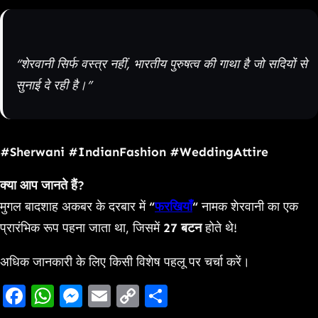
“शेरवानी सिर्फ वस्त्र नहीं, भारतीय पुरुषत्व की गाथा है जो सदियों से
सुनाई दे रही है।”
#Sherwani #IndianFashion #WeddingAttire
क्या आप जानते हैं?
मुगल बादशाह अकबर के दरबार में
“
फरखियाँ
“
नामक शेरवानी का एक
प्रारंभिक रूप पहना जाता था, जिसमें
27 बटन
होते थे!
अधिक जानकारी के लिए किसी विशेष पहलू पर चर्चा करें।
Facebook
WhatsApp
Messenger
Email
Copy
Share