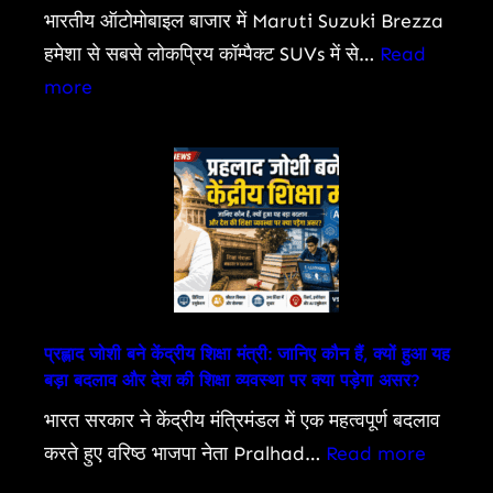
Death
भारतीय ऑटोमोबाइल बाजार में Maruti Suzuki Brezza
Toll
हमेशा से सबसे लोकप्रिय कॉम्पैक्ट SUVs में से…
Read
Rises
:
more
Maruti
Suzuki
Brezza
Prices
Start
at
Just
Rs
प्रह्लाद जोशी बने केंद्रीय शिक्षा मंत्री: जानिए कौन हैं, क्यों हुआ यह
बड़ा बदलाव और देश की शिक्षा व्यवस्था पर क्या पड़ेगा असर?
7.40
Lakh:
भारत सरकार ने केंद्रीय मंत्रिमंडल में एक महत्वपूर्ण बदलाव
जानिए
:
करते हुए वरिष्ठ भाजपा नेता Pralhad…
Read more
पूरी
प्रह्लाद