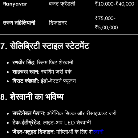
मanyavar
बजट फ्रेंडली
₹10,000-₹40,000
₹75,000-
तरुण तहिलियानी
डिज़ाइनर
₹5,00,000
7. सेलिब्रिटी स्टाइल स्टेटमेंट
रणवीर सिंह
: स्लिम फिट शेरवानी
शाहरुख खान
: स्वर्णिम जरी वर्क
विराट कोहली
: इंडो-वेस्टर्न फ्यूजन
8. शेरवानी का भविष्य
सस्टेनेबल फैशन
: ऑर्गेनिक सिल्क और रीसाइकल्ड जरी
टेक-इंटीग्रेटेड
: लाइट-अप LED शेरवानी
जेंडर-फ्लुइड डिज़ाइन
: महिलाओं के लिए शे
रवानी