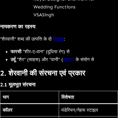
Wedding Functions
VSASingh
नामकरण का रहस्य
“शेरवानी” शब्द की उत्पत्ति के दो
सिद्धांत
:
फारसी
“शीर-ए-वान” (दूधिया रंग) से
उर्दू
“शेर” (साहस) और “वानी” (
वस्त्र)
के संयोग से
2. शेरवानी की संरचना एवं प्रकार
2.1 मूलभूत संरचना
भाग
विशेषता
कॉलर
मंडेरियन/नेहरू स्टाइल