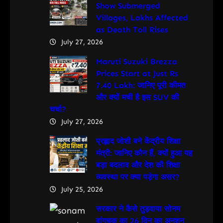
Show Submerged
Villages, Lakhs Affected
as Death Toll Rises
July 27, 2026
Maruti Suzuki Brezza
Prices Start at Just Rs
7.40 Lakh: जानिए पूरी कीमत
और क्यों मची है इस SUV की
चर्चा?
July 27, 2026
प्रह्लाद जोशी बने केंद्रीय शिक्षा
मंत्री: जानिए कौन हैं, क्यों हुआ यह
बड़ा बदलाव और देश की शिक्षा
व्यवस्था पर क्या पड़ेगा असर?
July 25, 2026
सरकार ने कैसे तुड़वाया सोनम
वांगचुक का 26 दिन का अनशन,