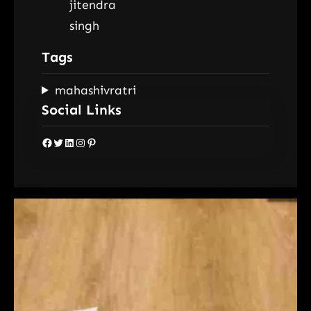
Tags
mahashivratri
Social Links
Facebook
Twitter
LinkedIn
Instagram
Pinterest