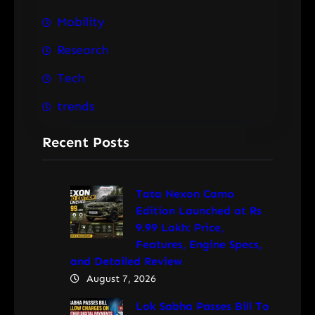
Mobility
Research
Tech
trends
Recent Posts
Tata Nexon Camo
Edition Launched at Rs
9.99 Lakh: Price,
Features, Engine Specs,
and Detailed Review
August 7, 2026
Lok Sabha Passes Bill To