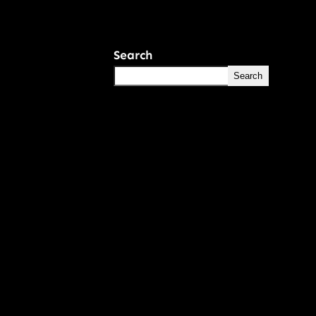
Search
Search