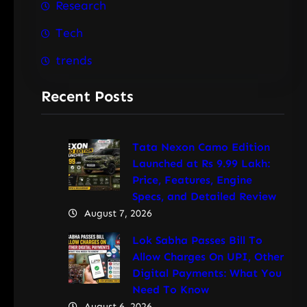
Research
Tech
trends
Recent Posts
Tata Nexon Camo Edition
Launched at Rs 9.99 Lakh:
Price, Features, Engine
Specs, and Detailed Review
August 7, 2026
Lok Sabha Passes Bill To
Allow Charges On UPI, Other
Digital Payments: What You
Need To Know
August 6, 2026