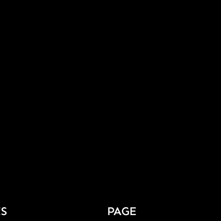
S
PAGE