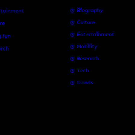
Biography
rtainment
Culture
re
Entertainment
.fun
Mobility
arch
Research
Tech
trends