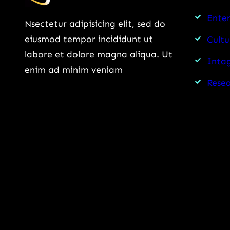
Ente
Nsectetur adipisicing elit, sed do
eiusmod tempor incididunt ut
Cultu
labore et dolore magna aliqua. Ut
Intag
enim ad minim veniam
Rese