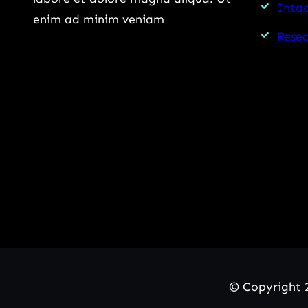
Intag
enim ad minim veniam
Rese
© Copyright 