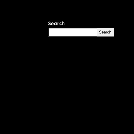
Search
Search