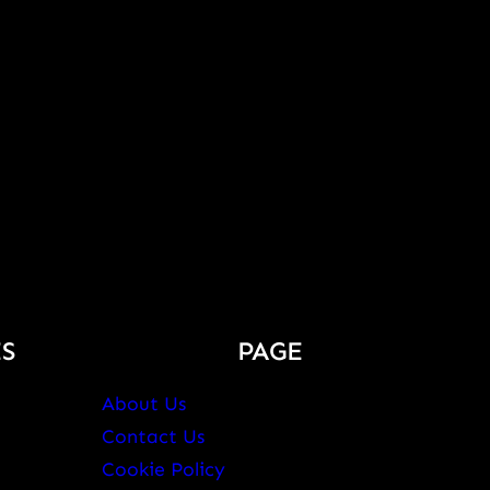
S
PAGE
About Us
Contact Us
Cookie Policy