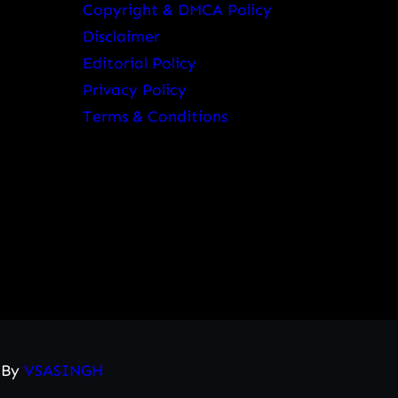
Copyright & DMCA Policy
Disclaimer
Editorial Policy
Privacy Policy
Terms & Conditions
d By
VSASINGH