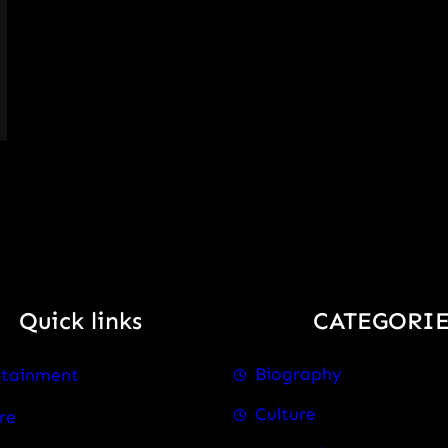
Quick links
CATEGORIE
Biography
rtainment
Culture
re